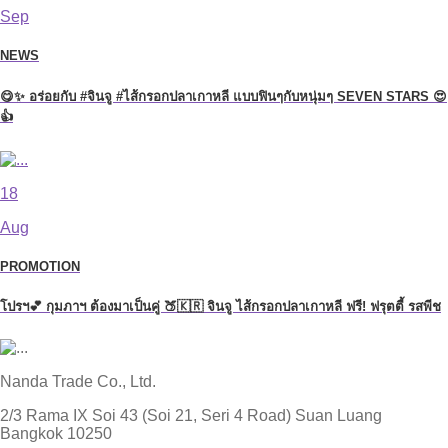
Sep
NEWS
😋✨ อร่อยกับ #จินจู #ไส้กรอกปลาเกาหลี แบบฟินๆกับหนุ่มๆ SEVEN STARS 😍
👍
18
Aug
PROMOTION
โปรฯ💕 กุมภาฯ ต้องมาเป็นคู่ 🍑🇰🇷 จินจู ไส้กรอกปลาเกาหลี ฟรี! ฟรุตตี้ รสพีช
Nanda Trade Co., Ltd.
2/3 Rama IX Soi 43 (Soi 21, Seri 4 Road) Suan Luang
Bangkok 10250