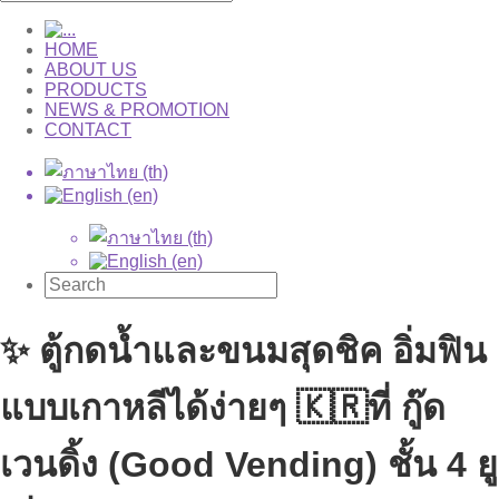
HOME
ABOUT US
PRODUCTS
NEWS & PROMOTION
CONTACT
✨ ตู้กดน้ำและขนมสุดชิค อิ่มฟิน
แบบเกาหลีได้ง่ายๆ 🇰🇷ที่ กู๊ด
เวนดิ้ง (Good Vending) ชั้น 4 ยู