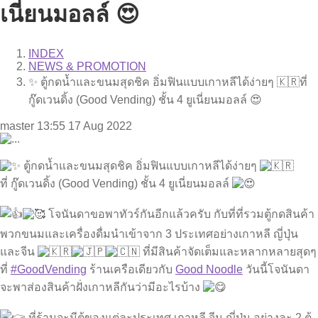
เนี่ยนมอลล์ 😍
INDEX
NEWS & PROMOTION
✨ ตู้กดน้ำและขนมสุดชิค อิ่มฟินแบบเกาหลีได้ง่ายๆ 🇰🇷ที่
กู๊ดเวนดิ้ง (Good Vending) ชั้น 4 ยูเนี่ยนมอลล์ 😍
master
13:55 17 Aug 2022
ตู้กดน้ำและขนมสุดชิค อิ่มฟินแบบเกาหลีได้ง่ายๆ
ที่ กู๊ดเวนดิ้ง (Good Vending) ชั้น 4 ยูเนี่ยนมอลล์
โจนันดาขอพาทัวร์กันอีกแล้วครับ กับที่ที่รวมตู้กดสินค้า
พวกขนมและเครื่องดื่มนำเข้าจาก 3 ประเทศอย่างเกาหลี ญี่ปุ่น
และจีน
ที่มีสินค้าจัดเต็มและหลากหลายสุดๆ
ที่
#GoodVending
ร้านเครือเดียวกับ
Good Noodle
วันนี้โจนันดา
จะพาส่องสินค้าฝั่งเกาหลีกันว่ามีอะไรบ้าง
ที่ร้านจะมีตู้ของแต่ละประเทศ เกาหลี จีน ญี่ปุ่น อย่างละ 2 ตู้