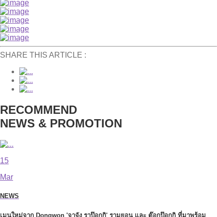
SHARE THIS ARTICLE :
RECOMMEND
NEWS & PROMOTION
15
Mar
NEWS
เมนูใหม่จาก Dongwon 'จาจัง ราป๊อกกิ' รามยอน และ ต๊อกป๊อกกิ ที่มาพร้อม