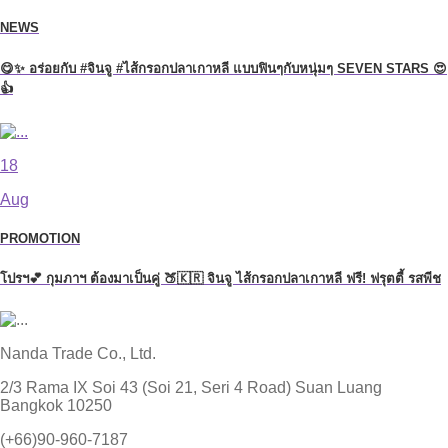
NEWS
😋✨ อร่อยกับ #จินจู #ไส้กรอกปลาเกาหลี แบบฟินๆกับหนุ่มๆ SEVEN STARS 😍
👍
18
Aug
PROMOTION
โปรฯ💕 กุมภาฯ ต้องมาเป็นคู่ 🍑🇰🇷 จินจู ไส้กรอกปลาเกาหลี ฟรี! ฟรุตตี้ รสพีช
Nanda Trade Co., Ltd.
2/3 Rama IX Soi 43 (Soi 21, Seri 4 Road) Suan Luang
Bangkok 10250
(+66)90-960-7187