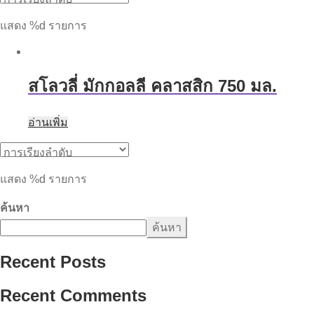
แสดง %d รายการ
สโลวลี่ มักกอลลี คลาสสิก 750 มล.
อ่านเพิ่ม
แสดง %d รายการ
ค้นหา
ค้นหา
Recent Posts
Recent Comments